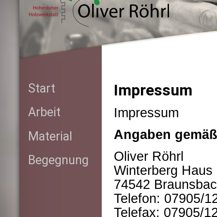
Impressum
Start
Impressum
Arbeit
Angaben gemäß
Material
Oliver Röhrl
Begegnung
Winterberg Haus
74542 Braunsba
Telefon: 07905/1
Telefax: 07905/1