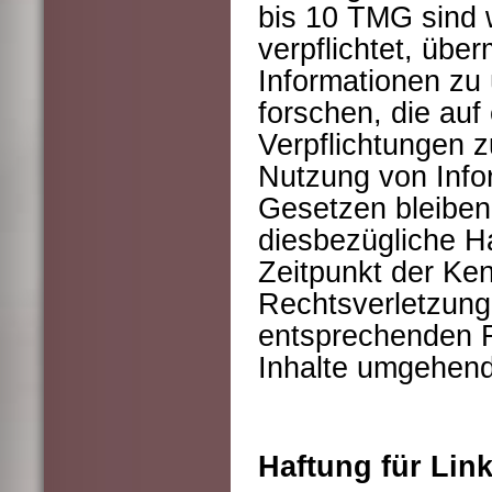
bis 10 TMG sind w
verpflichtet, übe
Informationen z
forschen, die auf
Verpflichtungen 
Nutzung von Info
Gesetzen bleiben
diesbezügliche Ha
Zeitpunkt der Ken
Rechtsverletzung
entsprechenden R
Inhalte umgehend
Haftung für Lin