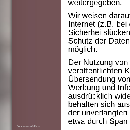
weitergegeben.
Wir weisen darau
Internet (z.B. be
Sicherheitslücken
Schutz der Daten 
möglich.
Der Nutzung von
veröffentlichten 
Übersendung von 
Werbung und Infor
ausdrücklich wide
behalten sich ausd
der unverlangten
etwa durch Spam-
Datenschutzerklärung