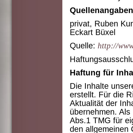
Quellenangaben 
privat, Ruben Ku
Eckart Büxel
Quelle:
http://www
Haftungsausschl
Haftung für Inha
Die Inhalte unser
erstellt. Für die 
Aktualität der In
übernehmen. Als 
Abs.1 TMG für ei
den allgemeinen 