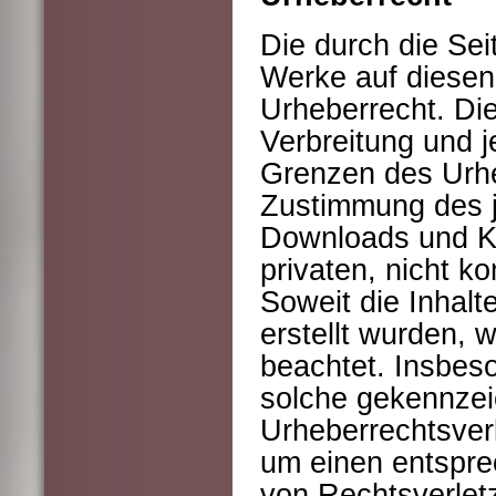
Die durch die Seit
Werke auf diesen
Urheberrecht. Die
Verbreitung und j
Grenzen des Urhe
Zustimmung des je
Downloads und Ko
privaten, nicht k
Soweit die Inhalt
erstellt wurden, 
beachtet. Insbeso
solche gekennzeic
Urheberrechtsver
um einen entspr
von Rechtsverletz