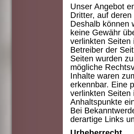
Unser Angebot en
Dritter, auf deren
Deshalb können w
keine Gewähr übe
verlinkten Seiten 
Betreiber der Seit
Seiten wurden zu
mögliche Rechtsv
Inhalte waren zum
erkennbar. Eine p
verlinkten Seiten
Anhaltspunkte ei
Bei Bekanntwerde
derartige Links 
Urheberrecht