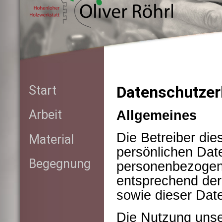
Datenschutzer
Start
Allgemeines
Arbeit
Die Betreiber di
Material
persönlichen Date
Begegnung
personenbezogene
entsprechend der
sowie dieser Dat
Die Nutzung unse