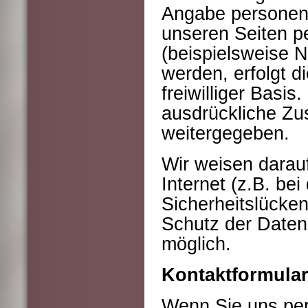
Angabe personen
unseren Seiten 
(beispielsweise 
werden, erfolgt di
freiwilliger Basi
ausdrückliche Zu
weitergegeben.
Wir weisen darau
Internet (z.B. be
Sicherheitslücken
Schutz der Daten 
möglich.
Kontaktformula
Wenn Sie uns pe