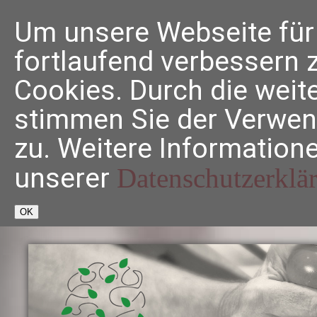
Direkt zum Inhalt
Um unsere Webseite für 
fortlaufend verbessern 
Cookies. Durch die weit
stimmen Sie der Verwe
zu. Weitere Informatione
unserer
Datenschutzerklä