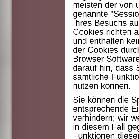
meisten der von 
genannte "Sessio
Ihres Besuchs au
Cookies richten 
und enthalten kei
der Cookies durch
Browser Software
darauf hin, dass 
sämtliche Funktio
nutzen können.
Sie können die S
entsprechende Ei
verhindern; wir w
in diesem Fall ge
Funktionen diese